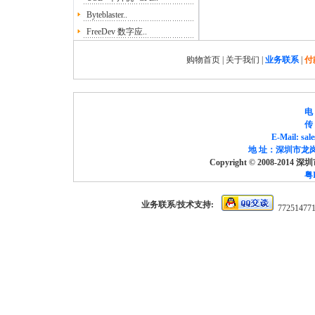
Byteblaster..
FreeDev 数字应..
购物首页
|
关于我们
|
业务联系
|
付
电 
传 
E-Mail: sa
地 址：深圳市龙岗
Copyright © 2008-2014
粤I
业务联系/技术支持:
77251477