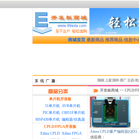
商城首页
最新商品
推荐商品
信息中
陆续上架国外原厂正品优质开发
开发板商城
>>
CPLD/
单片机开发板
51单片机
AVR单片机
PIC单片机
C8051F单片机
MSP430单片机
编程器/仿真器
CPLD/FPGA开发板
Altera CPLD量产编程器[QD3
Xilinx CPLD
Xilinx FPGA
供应商：