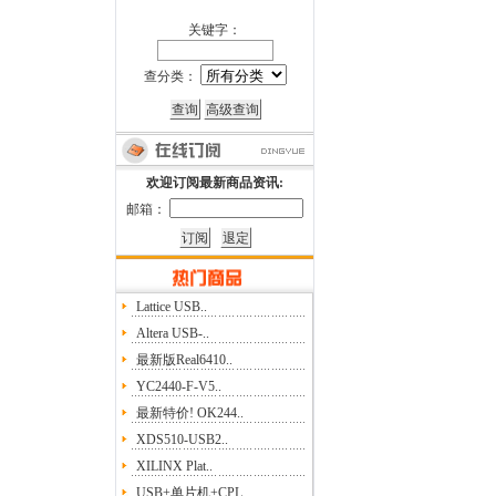
关键字：
查分类：
欢迎订阅最新商品资讯:
邮箱：
Lattice USB..
Altera USB-..
最新版Real6410..
YC2440-F-V5..
最新特价! OK244..
XDS510-USB2..
XILINX Plat..
USB+单片机+CPL..