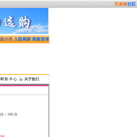
开发板
社区
速分类
入驻商家
商家登录
产品可提供海外代购服务，详情请电 0755-25310164 或加QQ:77251477
分：100 分
0元