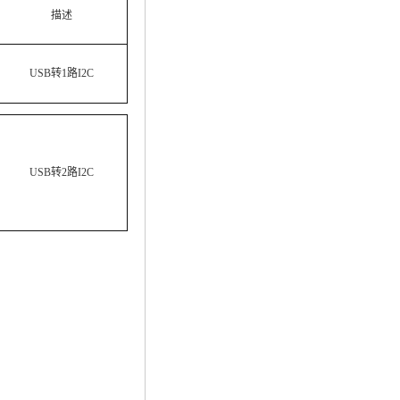
描述
USB转1路I2C
USB转2路I2C