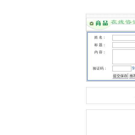
姓 名：
标 题：
内 容：
验证码：