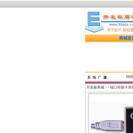
商城首
陆续上架
开发板商城
>>
端口转接卡系