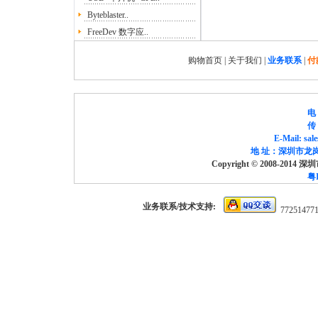
Byteblaster..
FreeDev 数字应..
购物首页
|
关于我们
|
业务联系
|
付
电 
传 
E-Mail: sa
地 址：深圳市龙岗
Copyright © 2008-2014
粤I
业务联系/技术支持:
77251477