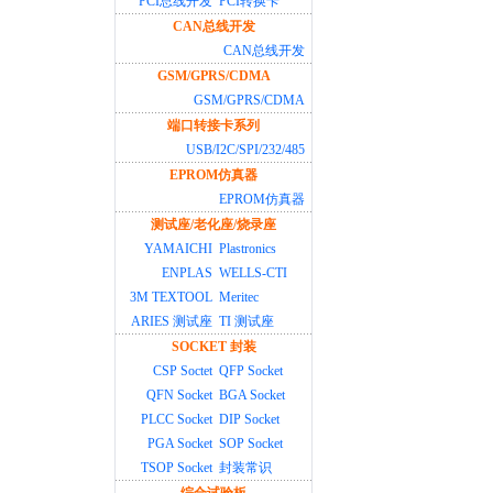
PCI总线开发
PCI转换卡
CAN总线开发
CAN总线开发
GSM/GPRS/CDMA
GSM/GPRS/CDMA
端口转接卡系列
USB/I2C/SPI/232/485
EPROM仿真器
EPROM仿真器
测试座/老化座/烧录座
YAMAICHI
Plastronics
ENPLAS
WELLS-CTI
3M TEXTOOL
Meritec
ARIES 测试座
TI 测试座
SOCKET 封装
CSP Soctet
QFP Socket
QFN Socket
BGA Socket
PLCC Socket
DIP Socket
PGA Socket
SOP Socket
TSOP Socket
封装常识