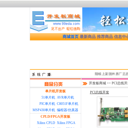
商城首页
最新商品
推荐商品
信息中
陆续上架国外原厂正品优质
开发板商城
>>
PCI总线
单片机开发板
PCI总线开发
51单片机
AVR单片机
PIC单片机
C8051F单片机
MSP430单片机
编程器/仿真器
CPLD/FPGA开发板
Xilinx CPLD
Xilinx FPGA