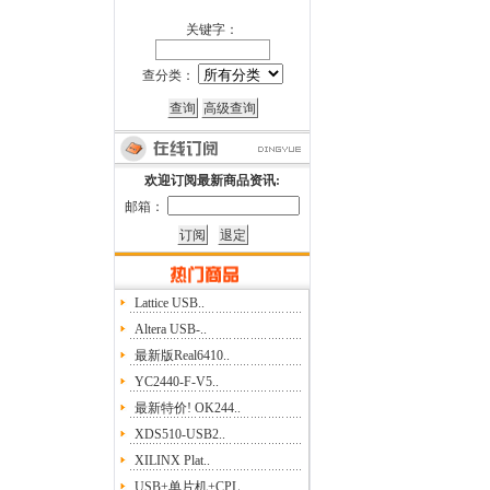
关键字：
查分类：
欢迎订阅最新商品资讯:
邮箱：
Lattice USB..
Altera USB-..
最新版Real6410..
YC2440-F-V5..
最新特价! OK244..
XDS510-USB2..
XILINX Plat..
USB+单片机+CPL..